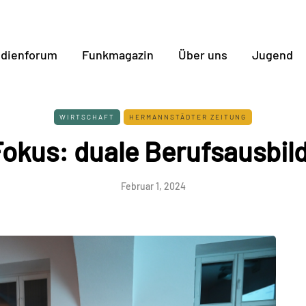
dienforum
Funkmagazin
Über uns
Jugend
WIRTSCHAFT
HERMANNSTÄDTER ZEITUNG
Fokus: duale Berufsausbil
Februar 1, 2024