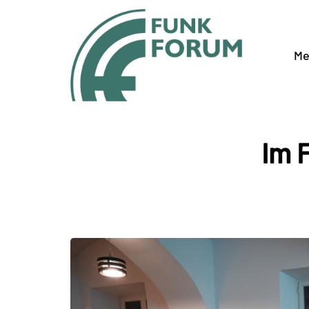
Me
Im 