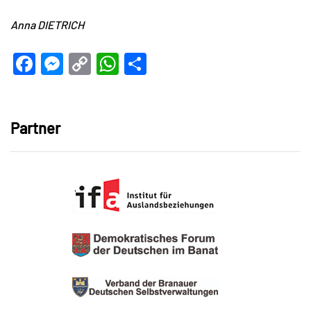
Anna DIETRICH
Facebook
Messenger
Copy
WhatsApp
Teilen
Link
Partner