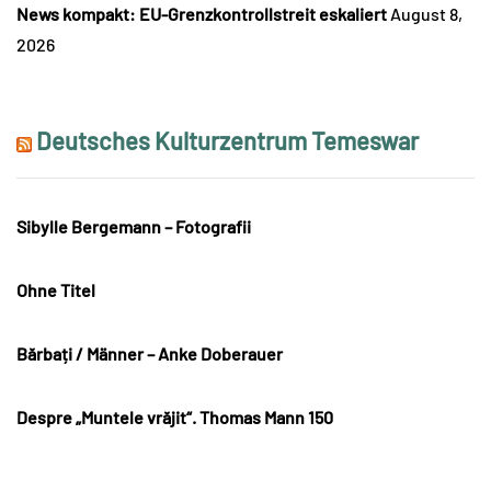
News kompakt: EU-Grenzkontrollstreit eskaliert
August 8,
2026
Deutsches Kulturzentrum Temeswar
Sibylle Bergemann – Fotografii
Ohne Titel
Bărbați / Männer – Anke Doberauer
Despre „Muntele vrăjit“. Thomas Mann 150