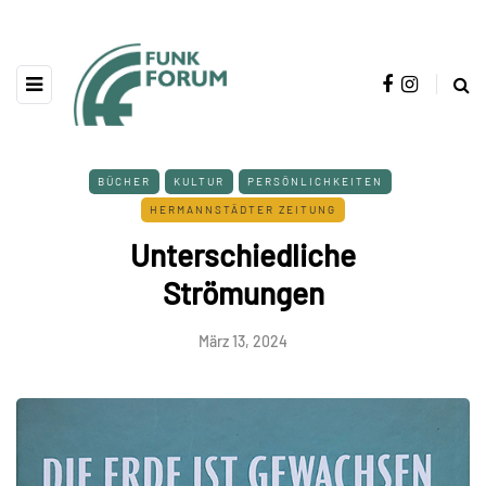
BÜCHER
KULTUR
PERSÖNLICHKEITEN
HERMANNSTÄDTER ZEITUNG
Unterschiedliche
Strömungen
März 13, 2024