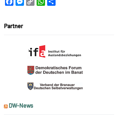
Facebook
Messenger
Copy
WhatsApp
Teilen
Link
Partner
DW-News