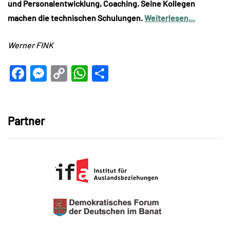
und Personalentwicklung, Coaching. Seine Kollegen
machen die technischen Schulungen.
Weiterlesen…
Werner FINK
Facebook
Messenger
Copy
WhatsApp
Teilen
Link
Partner