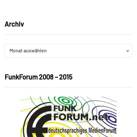
Archiv
Archiv
Archiv
Monat auswählen
FunkForum 2008 – 2015