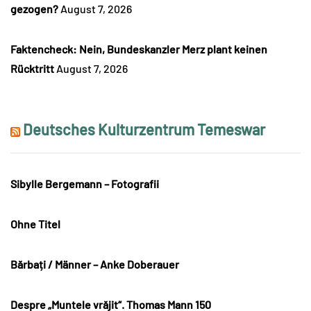
gezogen?
August 7, 2026
Faktencheck: Nein, Bundeskanzler Merz plant keinen
Rücktritt
August 7, 2026
Deutsches Kulturzentrum Temeswar
Sibylle Bergemann – Fotografii
Ohne Titel
Bărbați / Männer – Anke Doberauer
Despre „Muntele vrăjit“. Thomas Mann 150