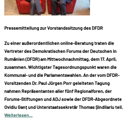
Pressemitteilung zur Vorstandssitzung des DFDR
Zu einer außerordentlichen online-Beratung traten die
Vertreter des Demokratischen Forums der Deutschen in
Rumänien (DFDR) am Mittwochnachmittag, dem 17. April,
zusammen. Wichtigster Tagesordnungspunkt waren die
Kommunal- und die Parlamentswahlen. An der vom DFDR-
Vorsitzenden Dr. Paul Jürgen Porr geleiteten Tagung
nahmen Repräsentanten aller fünf Regionalforen, der
Forums-Stiftungen und ADJ sowie der DFDR-Abgeordnete
Ovidiu Ganț und Unterstaatssekretär Thomas Șindilariu teil.
Weiterlesen…