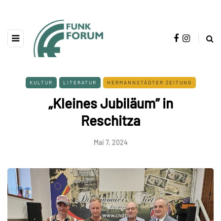
KULTUR
LITERATUR
HERMANNSTÄDTER ZEITUNG
„Kleines Jubiläum” in
Reschitza
Mai 7, 2024