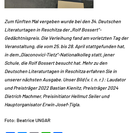
Zum fünften Mal vergeben wurde bei den 34. Deutschen
Literaturtagen in Reschitza der
„
Rolf Bossert”-
Gedächtnispreis. Die Verleihung fand am vorletzten Tag der
Veranstaltung, die vom 25. bis 28. April stattgefunden hat,
in dem
„
Diaconovici-Tietz”-Nationalkolleg statt, jener
Schule, die Rolf Bossert besucht hat. Mehr zu den
Deutschen Literaturtagen in Reschitza erfahren Sie in
unserer nächsten Ausgabe. Unser Bild (v. l. n. r.) : Laudator
und Preisträger 2022 Bastian Kienitz, Preisträger 2024
Dietrich Machmer, Preisinitiator Hellmut Seiler und
Hauptorganisator Erwin Josef-Țigla.
Foto: Beatrice UNGAR