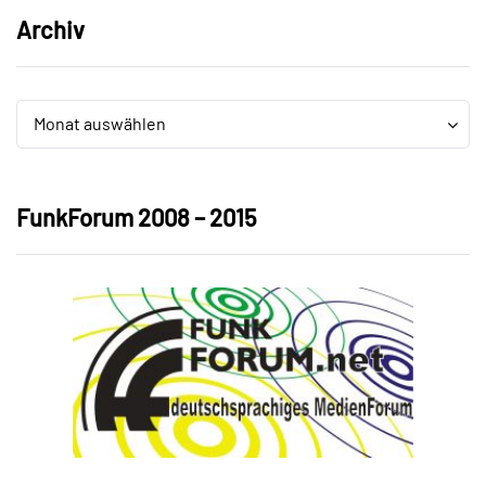
Archiv
Archiv
Archiv
Monat auswählen
FunkForum 2008 – 2015