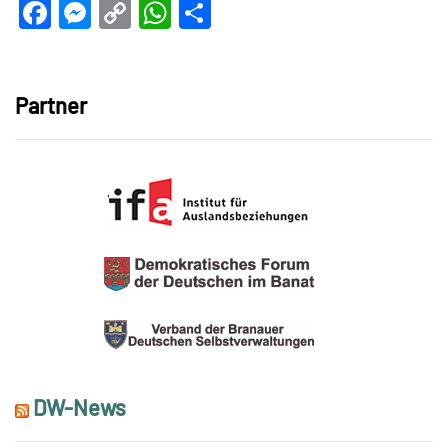
Facebook
Messenger
Copy
WhatsApp
Teilen
Link
Partner
DW-News