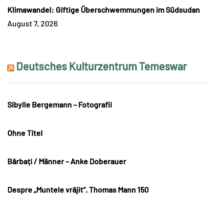
Klimawandel: Giftige Überschwemmungen im Südsudan
August 7, 2026
Deutsches Kulturzentrum Temeswar
Sibylle Bergemann – Fotografii
Ohne Titel
Bărbați / Männer – Anke Doberauer
Despre „Muntele vrăjit“. Thomas Mann 150