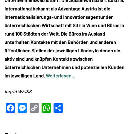
Unternehmenswachstum”. Die Aussenwirtschaft Austria,
international bekannt als Advantage Austria ist die
Internationalisierungs- und Innovationsagentur der
österreichischen Wirtschaft mit Sitz in Wien und Büros in
rund 100 Städten der Welt. Die Büros im Ausland
unterhalten Kontakte mit den Behörden und anderen
öffentlichen Stellen der jeweiligen Länder, in denen sie
aktiv sind und knüpfen Kontakte zwischen
österreichischen Unternehmen und potenziellen Kunden
im jeweiligen Land.
Weiterlesen…
Ingrid WEISS
Facebook
Messenger
Copy
WhatsApp
Teilen
Link