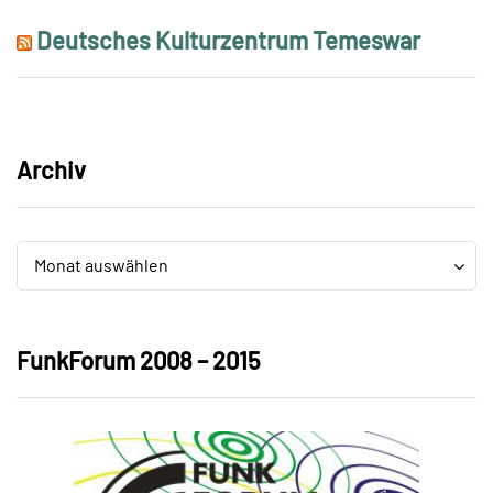
Deutsches Kulturzentrum Temeswar
Archiv
Archiv
Archiv
Monat auswählen
FunkForum 2008 – 2015