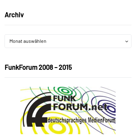
Archiv
Archiv
Archiv
Monat auswählen
FunkForum 2008 – 2015