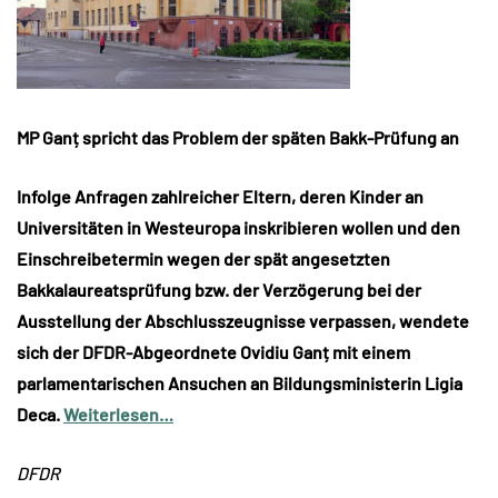
MP Ganț spricht das Problem der späten Bakk-Prüfung an
Infolge Anfragen zahlreicher Eltern, deren Kinder an
Universitäten in Westeuropa inskribieren wollen und den
Einschreibetermin wegen der spät angesetzten
Bakkalaureatsprüfung bzw. der Verzögerung bei der
Ausstellung der Abschlusszeugnisse verpassen, wendete
sich der DFDR-Abgeordnete Ovidiu Ganț mit einem
parlamentarischen Ansuchen an Bildungsministerin Ligia
Deca.
Weiterlesen…
DFDR