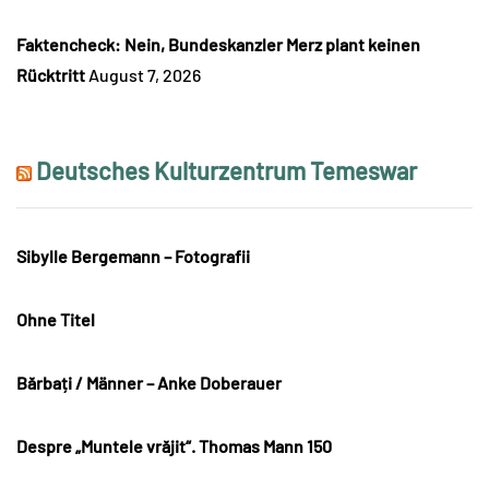
Faktencheck: Nein, Bundeskanzler Merz plant keinen
Rücktritt
August 7, 2026
Deutsches Kulturzentrum Temeswar
Sibylle Bergemann – Fotografii
Ohne Titel
Bărbați / Männer – Anke Doberauer
Despre „Muntele vrăjit“. Thomas Mann 150