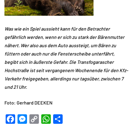
Was wie ein Spiel aussieht kann für den Betrachter
gefährlich werden, wenn er sich zu stark der Bärenmutter
nähert. Wer also aus dem Auto aussteigt, um Bären zu
füttern oder auch nur die Fensterscheibe unterfährt,
begibt sich in äußerste Gefahr. Die Transfogarascher
Hochstraße ist seit vergangenem Wochenende für den Kfz-
Verkehr freigegeben, allerdings nur tagsüber, zwischen 7
und 21 Uhr.
Foto: Gerhard DEEKEN
Facebook
Messenger
Copy
WhatsApp
Teilen
Link