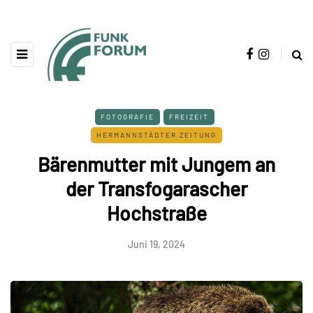
FOTOGRAFIE
FREIZEIT
HERMANNSTÄDTER ZEITUNG
Bärenmutter mit Jungem an
der Transfogarascher
Hochstraße
Juni 19, 2024