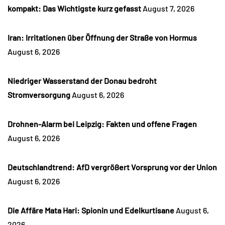
kompakt: Das Wichtigste kurz gefasst
August 7, 2026
Iran: Irritationen über Öffnung der Straße von Hormus
August 6, 2026
Niedriger Wasserstand der Donau bedroht
Stromversorgung
August 6, 2026
Drohnen-Alarm bei Leipzig: Fakten und offene Fragen
August 6, 2026
Deutschlandtrend: AfD vergrößert Vorsprung vor der Union
August 6, 2026
Die Affäre Mata Hari: Spionin und Edelkurtisane
August 6,
2026