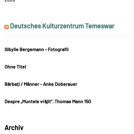
Deutsches Kulturzentrum Temeswar
Sibylle Bergemann – Fotografii
Ohne Titel
Bărbați / Männer – Anke Doberauer
Despre „Muntele vrăjit“. Thomas Mann 150
Archiv