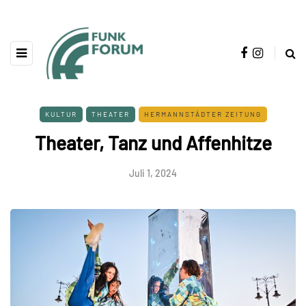
KULTUR
THEATER
HERMANNSTÄDTER ZEITUNG
Theater, Tanz und Affenhitze
Juli 1, 2024