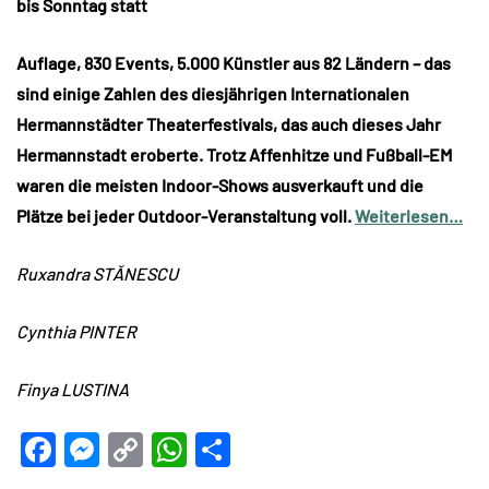
bis Sonntag statt
Auflage, 830 Events, 5.000 Künstler aus 82 Ländern – das
sind einige Zahlen des diesjährigen Internationalen
Hermannstädter Theaterfestivals, das auch dieses Jahr
Hermannstadt eroberte. Trotz Affenhitze und Fußball-EM
waren die meisten Indoor-Shows ausverkauft und die
Plätze bei jeder Outdoor-Veranstaltung voll.
Weiterlesen…
Ruxandra STĂNESCU
Cynthia PINTER
Finya LUSTINA
Facebook
Messenger
Copy
WhatsApp
Teilen
Link