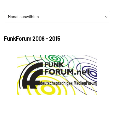
Archiv
Archiv
Monat auswählen
FunkForum 2008 – 2015