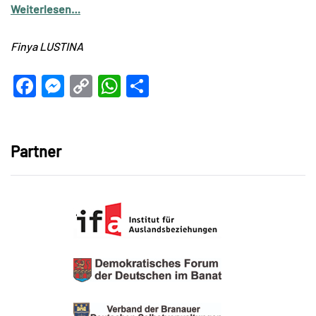
Weiterlesen…
Finya LUSTINA
Facebook
Messenger
Copy
WhatsApp
Teilen
Link
Partner