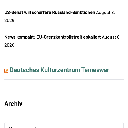
US-Senat will schärfere Russland-Sanktionen
August 8,
2026
News kompakt: EU-Grenzkontrollstreit eskaliert
August 8,
2026
Deutsches Kulturzentrum Temeswar
Archiv
Archiv
Archiv