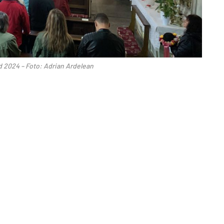
 2024 – Foto: Adrian Ardelean