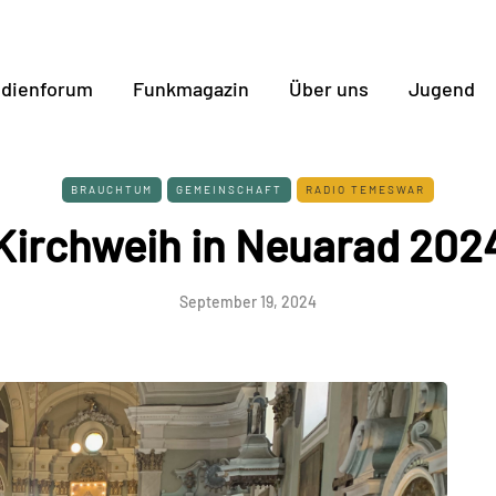
dienforum
Funkmagazin
Über uns
Jugend
BRAUCHTUM
GEMEINSCHAFT
RADIO TEMESWAR
Kirchweih in Neuarad 202
September 19, 2024