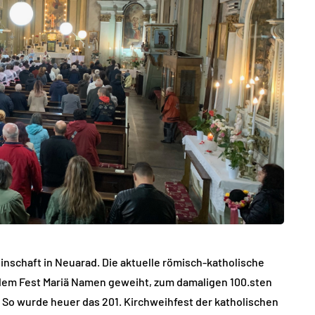
nschaft in Neuarad. Die aktuelle römisch-katholische
 dem Fest Mariä Namen geweiht, zum damaligen 100.sten
So wurde heuer das 201. Kirchweihfest der katholischen