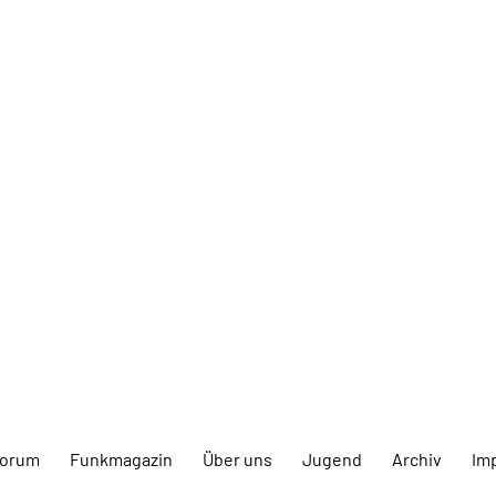
forum
Funkmagazin
Über uns
Jugend
Archiv
Im