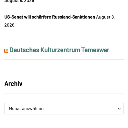
August 8, 2026
US-Senat will schärfere Russland-Sanktionen
August 8,
2026
Deutsches Kulturzentrum Temeswar
Archiv
Archiv
Archiv
Monat auswählen