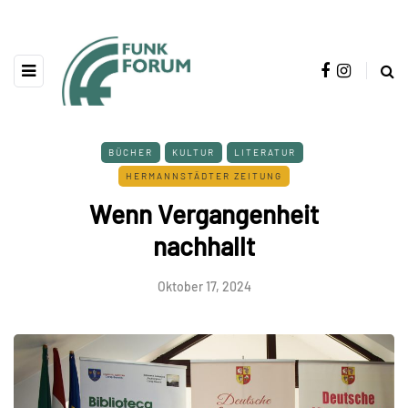
BÜCHER
KULTUR
LITERATUR
HERMANNSTÄDTER ZEITUNG
Wenn Vergangenheit
nachhallt
Oktober 17, 2024