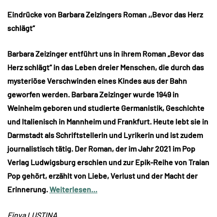
Eindrücke von Barbara Zeizingers Roman ,,Bevor das Herz
schlägt“
Barbara Zeizinger entführt uns in ihrem Roman „Bevor das
Herz schlägt“ in das Leben dreier Menschen, die durch das
mysteriöse Verschwinden eines Kindes aus der Bahn
geworfen werden. Barbara Zeizinger wurde 1949 in
Weinheim geboren und studierte Germanistik, Geschichte
und Italienisch in Mannheim und Frankfurt. Heute lebt sie in
Darmstadt als Schriftstellerin und Lyrikerin und ist zudem
journalistisch tätig. Der Roman, der im Jahr 2021 im Pop
Verlag Ludwigsburg erschien und zur Epik-Reihe von Traian
Pop gehört, erzählt von Liebe, Verlust und der Macht der
Erinnerung.
Weiterlesen…
Finya LUSTINA