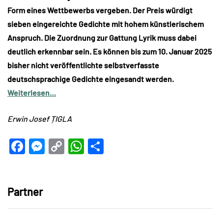
Form eines Wettbewerbs vergeben. Der Preis würdigt
sieben eingereichte Gedichte mit hohem künstlerischem
Anspruch. Die Zuordnung zur Gattung Lyrik muss dabei
deutlich erkennbar sein. Es können bis zum 10. Januar 2025
bisher nicht veröffentlichte selbstverfasste
deutschsprachige Gedichte eingesandt werden.
Weiterlesen…
Erwin Josef ȚIGLA
Facebook
Messenger
Copy
WhatsApp
Teilen
Link
Partner