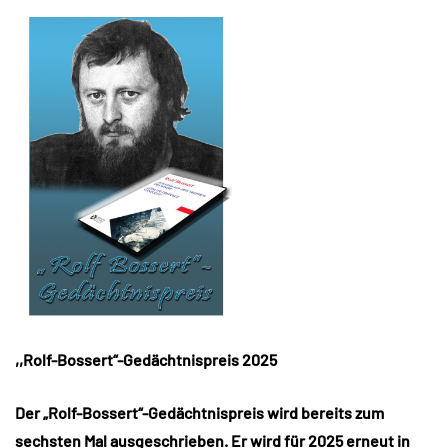
,,Rolf-Bossert“-Gedächtnispreis 2025
Der „Rolf-Bossert“-Gedächtnispreis wird bereits zum
sechsten Mal ausgeschrieben. Er wird für 2025 erneut in