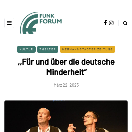
KULTUR
THEATER
HERMANNSTÄDTER ZEITUNG
,,Für und über die deutsche
Minderheit“
März 22, 2025