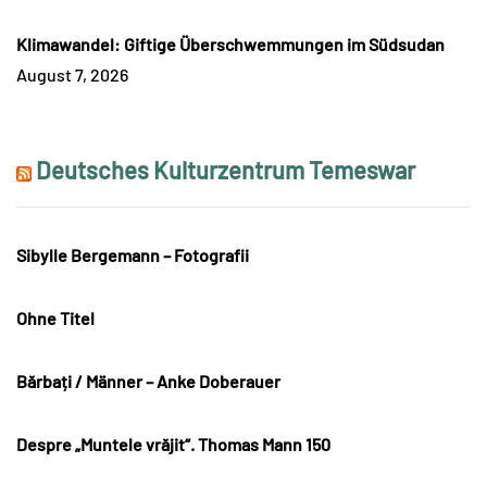
Klimawandel: Giftige Überschwemmungen im Südsudan
August 7, 2026
Deutsches Kulturzentrum Temeswar
Sibylle Bergemann – Fotografii
Ohne Titel
Bărbați / Männer – Anke Doberauer
Despre „Muntele vrăjit“. Thomas Mann 150