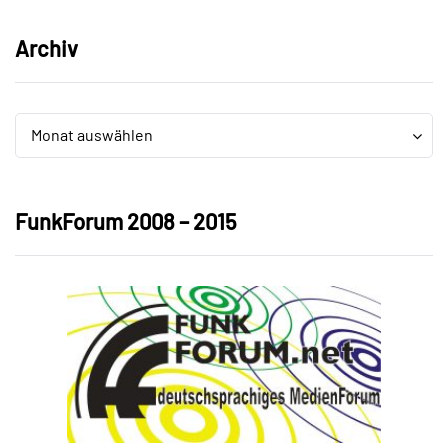
Archiv
Archiv
Archiv
Monat auswählen
FunkForum 2008 – 2015