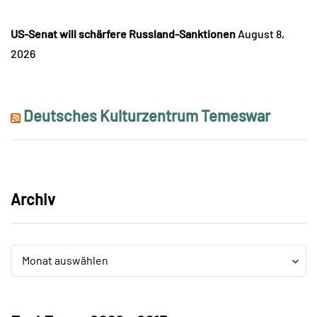
US-Senat will schärfere Russland-Sanktionen
August 8,
2026
Deutsches Kulturzentrum Temeswar
Archiv
Archiv
Archiv
Monat auswählen