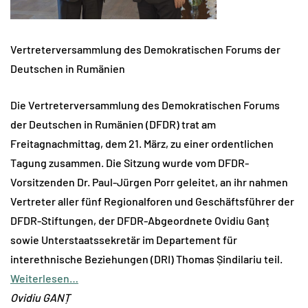
Vertreterversammlung des Demokratischen Forums der
Deutschen in Rumänien
Die Vertreterversammlung des Demokratischen Forums
der Deutschen in Rumänien (DFDR) trat am
Freitagnachmittag, dem 21. März, zu einer ordentlichen
Tagung zusammen. Die Sitzung wurde vom DFDR-
Vorsitzenden Dr. Paul-Jürgen Porr geleitet, an ihr nahmen
Vertreter aller fünf Regionalforen und Geschäftsführer der
DFDR-Stiftungen, der DFDR-Abgeordnete Ovidiu Ganț
sowie Unterstaatssekretär im Departement für
interethnische Beziehungen (DRI) Thomas Șindilariu teil.
Weiterlesen…
Ovidiu GANȚ