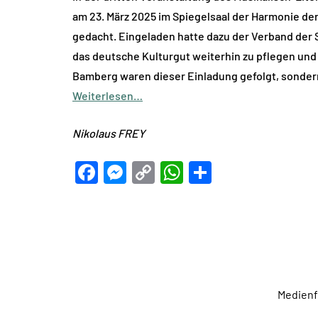
am 23. März 2025 im Spiegelsaal der Harmonie der
gedacht. Eingeladen hatte dazu der Verband der 
das deutsche Kulturgut weiterhin zu pflegen und
Bamberg waren dieser Einladung gefolgt, sonder
Weiterlesen…
Nikolaus FREY
Facebook
Messenger
Copy
WhatsApp
Teilen
Link
Medien