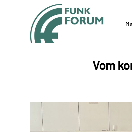
Me
Vom kom