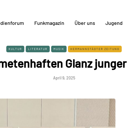
dienforum
Funkmagazin
Über uns
Jugend
KULTUR
LITERATUR
MUSIK
HERMANNSTÄDTER ZEITUNG
etenhaften Glanz junger
April 9, 2025