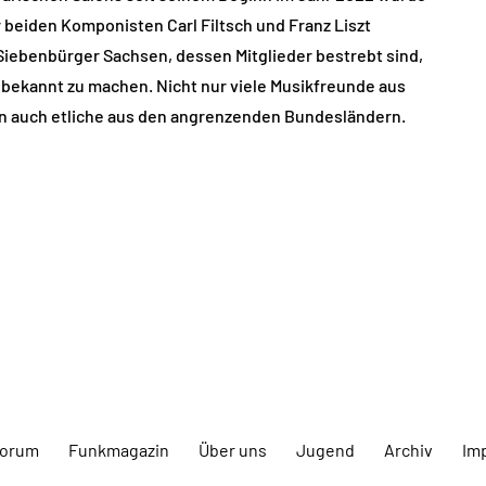
 beiden Komponisten Carl Filtsch und Franz Liszt
Siebenbürger Sachsen, dessen Mitglieder bestrebt sind,
 bekannt zu machen. Nicht nur viele Musikfreunde aus
n auch etliche aus den angrenzenden Bundesländern.
forum
Funkmagazin
Über uns
Jugend
Archiv
Im