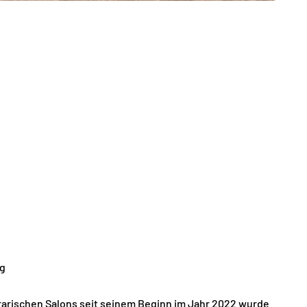
rg
erarischen Salons seit seinem Beginn im Jahr 2022 wurde