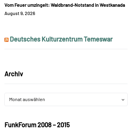
Vom Feuer umzingelt: Waldbrand-Notstand in Westkanada
August 9, 2026
Deutsches Kulturzentrum Temeswar
Archiv
Archiv
Archiv
Monat auswählen
FunkForum 2008 – 2015