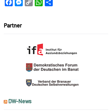
Facebook
Messenger
Copy
WhatsApp
Teilen
Link
Partner
DW-News