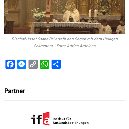
Bischof Josef Csaba Pál erteilt den Segen mit dem Heiligen
Sakrament – Foto: Adrian Ardelean
Facebook
Messenger
Copy
WhatsApp
Teilen
Link
Partner