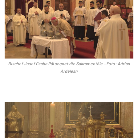
Bischof Josef Csaba Pál segnet die Sakramentöle – Foto: Adrian
Ardelean