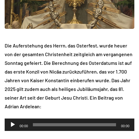
Die Auferstehung des Herrn, das Osterfest, wurde heuer
von der gesamten Christenheit zeitgleich am vergangenen
Sonntag gefeiert. Die Berechnung des Osterdatums ist auf
das erste Konzil von Nicäa zurückzuführen, das vor 1.700
Jahren von Kaiser Konstantin einberufen wurde. Das Jahr
2025 gilt zudem auch als heiliges Jubiläumsjahr, das 81.
seiner Art seit der Geburt Jesu Christi. Ein Beitrag von
Adrian Ardelean:
Audio-
00:00
00:00
Player