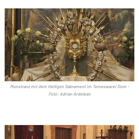
Monstranz mit dem Heiligen Sakrament im Temeswarer Dom –
Foto: Adrian Ardelean