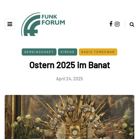
GEMEINSCHAFT
KIRCHE
RADIO TEMESWAR
Ostern 2025 im Banat
April 24, 2025