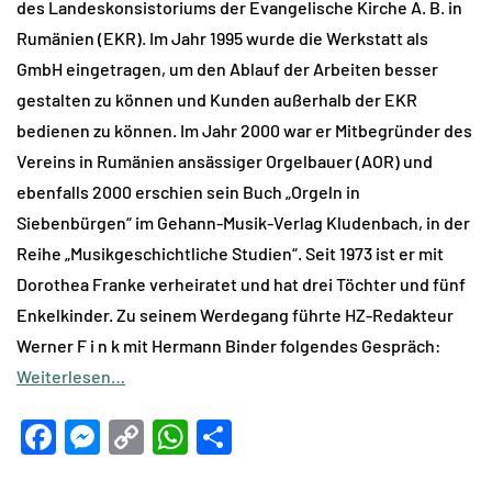
des Landeskonsistoriums der Evangelische Kirche A. B. in
Rumänien (EKR). Im Jahr 1995 wurde die Werkstatt als
GmbH eingetragen, um den Ablauf der Arbeiten besser
gestalten zu können und Kunden außerhalb der EKR
bedienen zu können. Im Jahr 2000 war er Mitbegründer des
Vereins in Rumänien ansässiger Orgelbauer (AOR) und
ebenfalls 2000 erschien sein Buch „Orgeln in
Siebenbürgen“ im Gehann-Musik-Verlag Kludenbach, in der
Reihe „Musikgeschichtliche Studien“. Seit 1973 ist er mit
Dorothea Franke verheiratet und hat drei Töchter und fünf
Enkelkinder. Zu seinem Werdegang führte HZ-Redakteur
Werner F i n k mit Hermann Binder folgendes Gespräch:
Weiterlesen…
Facebook
Messenger
Copy
WhatsApp
Teilen
Link