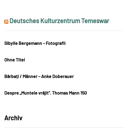
Deutsches Kulturzentrum Temeswar
Sibylle Bergemann – Fotografii
Ohne Titel
Bărbați / Männer – Anke Doberauer
Despre „Muntele vrăjit“. Thomas Mann 150
Archiv