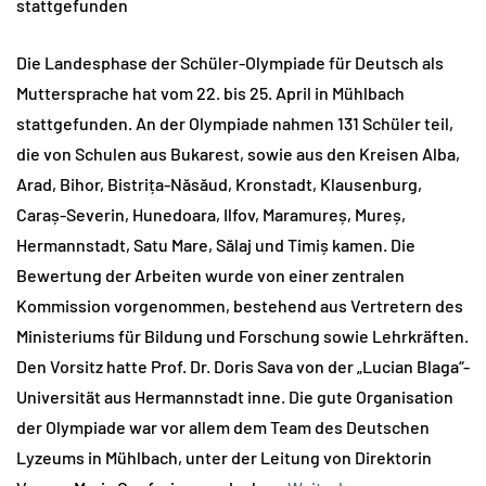
stattgefunden
Die Landesphase der Schüler-Olympiade für Deutsch als
Muttersprache hat vom 22. bis 25. April in Mühlbach
stattgefunden. An der Olympiade nahmen 131 Schüler teil,
die von Schulen aus Bukarest, sowie aus den Kreisen Alba,
Arad, Bihor, Bistrița-Năsăud, Kronstadt, Klausenburg,
Caraș-Severin, Hunedoara, Ilfov, Maramureș, Mureș,
Hermannstadt, Satu Mare, Sălaj und Timiș kamen. Die
Bewertung der Arbeiten wurde von einer zentralen
Kommission vorgenommen, bestehend aus Vertretern des
Ministeriums für Bildung und Forschung sowie Lehrkräften.
Den Vorsitz hatte Prof. Dr. Doris Sava von der „Lucian Blaga“-
Universität aus Hermannstadt inne. Die gute Organisation
der Olympiade war vor allem dem Team des Deutschen
Lyzeums in Mühlbach, unter der Leitung von Direktorin