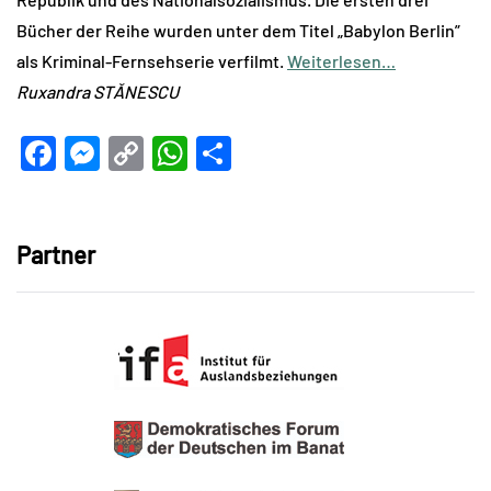
Bücher der Reihe wurden unter dem Titel „Babylon Berlin”
als Kriminal-Fernsehserie verfilmt.
Weiterlesen…
Ruxandra STĂNESCU
Facebook
Messenger
Copy
WhatsApp
Teilen
Link
Partner