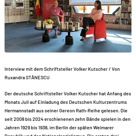
Interview mit dem Schriftsteller Volker Kutscher / Von
Ruxandra STĂNESCU
Der deutsche Schriftsteller Volker Kutscher hat Anfang des
Monats Juli auf Einladung des Deutschen Kulturzentrums
Hermannstadt aus seiner Gereon Rath-Reihe gelesen. Die
seit 2008 bis 2024 erschienenen zehn Bände spielen in den
Jahren 1929 bis 1938, im Berlin der späten Weimarer
Republik und des Nationalsozialismus. Die ersten drei