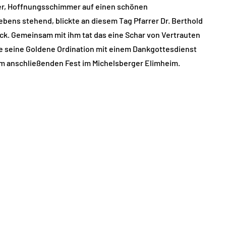
er, Hoffnungsschimmer auf einen schönen
bens stehend, blickte an diesem Tag Pfarrer Dr. Berthold
ück. Gemeinsam mit ihm tat das eine Schar von Vertrauten
rte seine Goldene Ordination mit einem Dankgottesdienst
em anschließenden Fest im Michelsberger Elimheim.