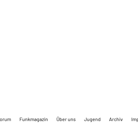
forum
Funkmagazin
Über uns
Jugend
Archiv
Im