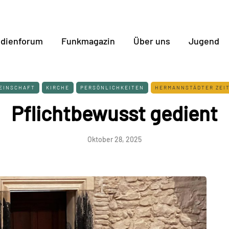
dienforum
Funkmagazin
Über uns
Jugend
EINSCHAFT
KIRCHE
PERSÖNLICHKEITEN
HERMANNSTÄDTER ZEI
Pflichtbewusst gedient
Oktober 28, 2025