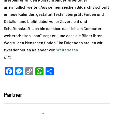
unermüdlich weiter. Aus seinem reichen Bildarchiv schöpft
er neue Kalender, gestaltet Texte, überprüft Farben und
Details – und bleibt dabei voller Zuversicht und
Schaffenskraft. „Ich bin dankbar, dass ich am Computer
weiterarbeiten kann“, sagt er, „und dass die Bilder ihren
Weg zu den Menschen finden.“ Im Folgenden stellen wir
zwei der neuen Kalender vor.
Weiterlesen…
E.M.
Facebook
Messenger
Copy
WhatsApp
Teilen
Link
Partner