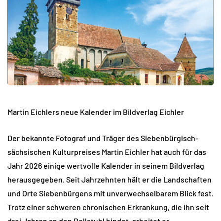
Martin Eichlers neue Kalender im Bildverlag Eichler
Der bekannte Fotograf und Träger des Siebenbürgisch-
sächsischen Kulturpreises Martin Eichler hat auch für das
Jahr 2026 einige wertvolle Kalender in seinem Bildverlag
herausgegeben. Seit Jahrzehnten hält er die Landschaften
und Orte Siebenbürgens mit unverwechselbarem Blick fest.
Trotz einer schweren chronischen Erkrankung, die ihn seit
drei Jahren an den Rollstuhl bindet, arbeitet er