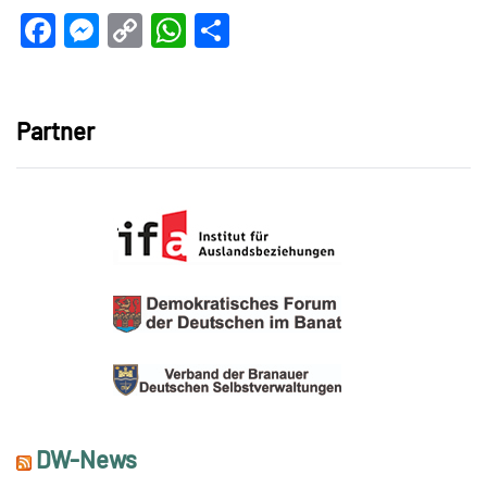
Facebook
Messenger
Copy
WhatsApp
Teilen
Link
Partner
DW-News