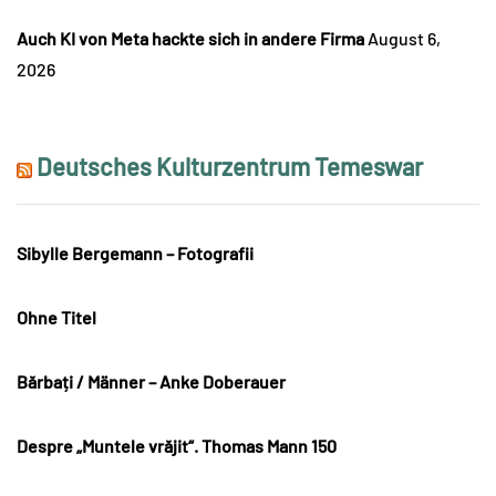
Auch KI von Meta hackte sich in andere Firma
August 6,
2026
Deutsches Kulturzentrum Temeswar
Sibylle Bergemann – Fotografii
Ohne Titel
Bărbați / Männer – Anke Doberauer
Despre „Muntele vrăjit“. Thomas Mann 150