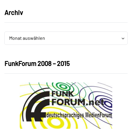
Archiv
Archiv
Archiv
Monat auswählen
FunkForum 2008 – 2015