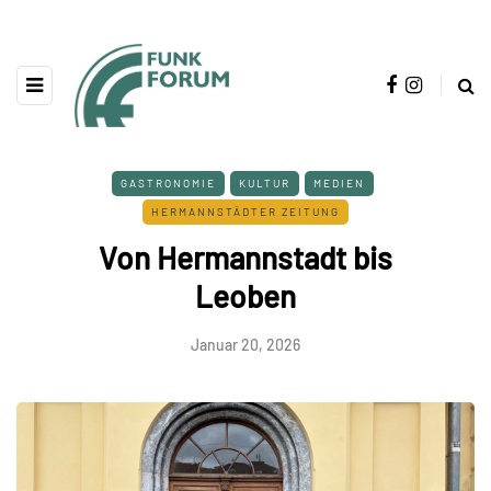
GASTRONOMIE
KULTUR
MEDIEN
HERMANNSTÄDTER ZEITUNG
Von Hermannstadt bis
Leoben
Januar 20, 2026