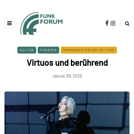
KULTUR
THEATER
HERMANNSTÄDTER ZEITUNG
Virtuos und berührend
Januar 29, 2026