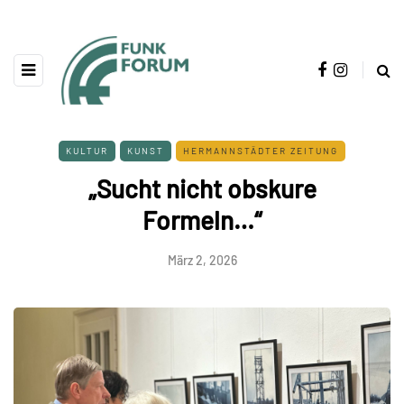
KULTUR
KUNST
HERMANNSTÄDTER ZEITUNG
„Sucht nicht obskure
Formeln…“
März 2, 2026