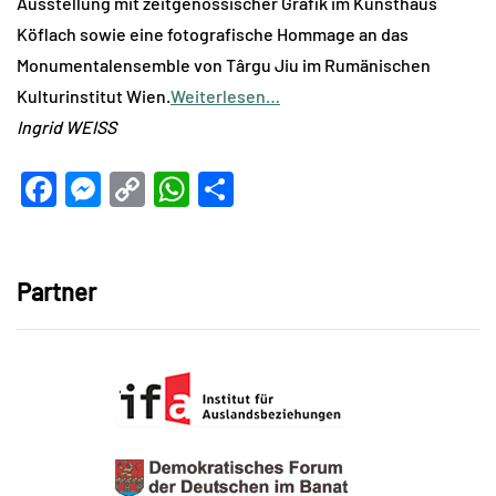
Ausstellung mit zeitgenössischer Grafik im Kunsthaus
Köflach sowie eine fotografische Hommage an das
Monumentalensemble von Târgu Jiu im Rumänischen
Kulturinstitut Wien.
Weiterlesen…
Ingrid WEISS
Facebook
Messenger
Copy
WhatsApp
Teilen
Link
Partner