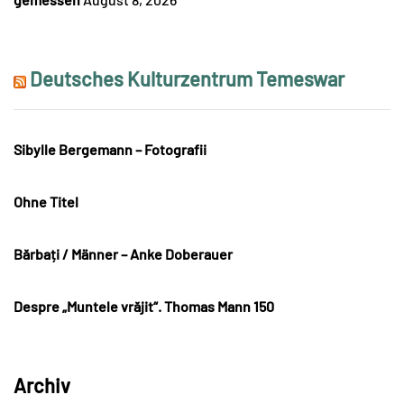
Deutsches Kulturzentrum Temeswar
Sibylle Bergemann – Fotografii
Ohne Titel
Bărbați / Männer – Anke Doberauer
Despre „Muntele vrăjit“. Thomas Mann 150
Archiv