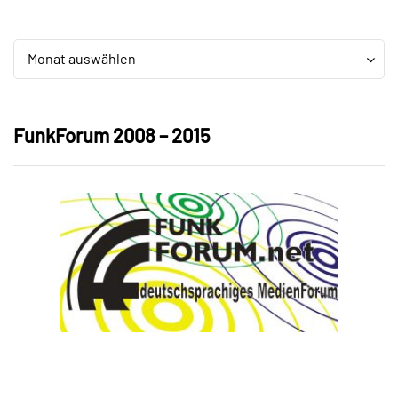
Archiv
Archiv
Monat auswählen
FunkForum 2008 – 2015