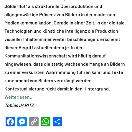
„Bilderflut“ als strukturelle Überproduktion und
allgegenwärtige Präsenz von Bildern in der modernen
Medienkommunikation. Gerade in einer Zeit, in der digitale
Technologien und künstliche Intelligenz die Produktion
visueller Inhalte immer weiter beschleunigen, erscheint
dieser Begriff aktueller denn je. In der
Kommunikationswissenschaft wird häufig darauf
hingewiesen, dass die stetig wachsende Menge an Bildern
zu einer verkürzten Wahrnehmung führen kann und Texte
zunehmend von Bildern verdrängt werden.
Kontextualisierung rückt damit in den Hintergrund.
Weiterlesen…
Tobias JARITZ
Facebook
Messenger
Copy
WhatsApp
Teilen
Link