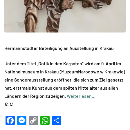
Hermannstädter Beteiligung an Ausstellung in Krakau
Unter dem Titel „Gotik in den Karpaten” wird am 9. April im
Nationalmuseum in Krakau (MuzeumNarodowe w Krakowie)
eine Sonderausstellung eröffnet, die sich zum Ziel gesetzt
hat, erstmals Kunst aus dem späten Mittelalter aus allen
Ländern der Region zu zeigen.
Weiterlesen…
B. U.
Facebook
Messenger
Copy
WhatsApp
Teilen
Link