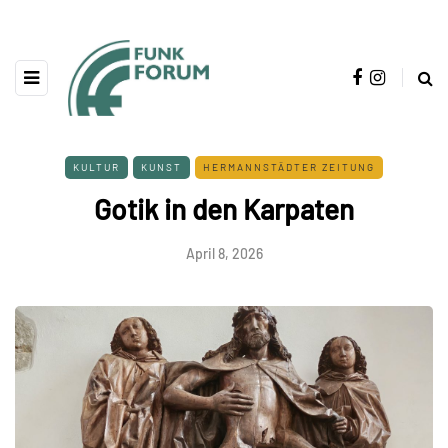
KULTUR
KUNST
HERMANNSTÄDTER ZEITUNG
Gotik in den Karpaten
April 8, 2026