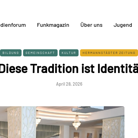
dienforum
Funkmagazin
Über uns
Jugend
BILDUNG
GEMEINSCHAFT
KULTUR
HERMANNSTÄDTER ZEITUNG
,Diese Tradition ist Identitä
April 28, 2026