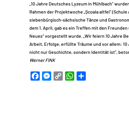
„10 Jahre Deutsches Lyzeum in Mühlbach” wurden z
Rahmen der Projektwoche „Școala altfel” (Schule
siebenbürgisch-sächsische Tänze und Gastronomi
dem 1. April, gab es ein Treffen mit den Freunde
Neues“ vorgestellt wurde. „Wir feiern 10 Jahre 
Arbeit, Erfolge, erfüllte Träume und vor allem: 10
nicht nur Geschichte, sondern Identität ist”, bet
Werner FINK
Facebook
Messenger
Copy
WhatsApp
Teilen
Link