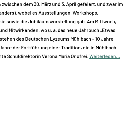
wischen dem 30. März und 3. April gefeiert, und zwar im
 anders), wobei es Ausstellungen, Workshops,
e sowie die Jubiläumsvorstellung gab. Am Mittwoch,
n und Mitwirkenden, wo u. a. das neue Jahrbuch „Etwas
Bestehen des Deutschen Lyzeums Mühlbach – 10 Jahre
 Jahre der Fortführung einer Tradition, die in Mühlbach
onte Schuldirektorin Verona Maria Onofrei.
Weiterlesen…