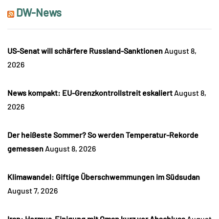
DW-News
US-Senat will schärfere Russland-Sanktionen
August 8,
2026
News kompakt: EU-Grenzkontrollstreit eskaliert
August 8,
2026
Der heißeste Sommer? So werden Temperatur-Rekorde
gemessen
August 8, 2026
Klimawandel: Giftige Überschwemmungen im Südsudan
August 7, 2026
Iran: Hormus-Einigung mit Oman kurz vor Abschluss
August