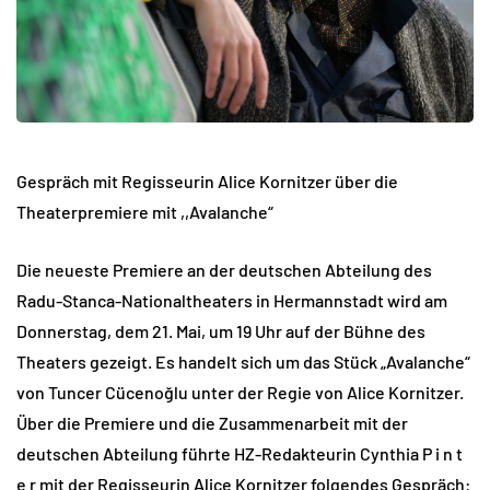
Gespräch mit Regisseurin Alice Kornitzer über die
Theaterpremiere mit ,,Avalanche“
Die neueste Premiere an der deutschen Abteilung des
Radu-Stanca-Nationaltheaters in Hermannstadt wird am
Donnerstag, dem 21. Mai, um 19 Uhr auf der Bühne des
Theaters gezeigt. Es handelt sich um das Stück „Avalanche“
von Tuncer Cücenoğlu unter der Regie von Alice Kornitzer.
Über die Premiere und die Zusammenarbeit mit der
deutschen Abteilung führte HZ-Redakteurin Cynthia P i n t
e r mit der Regisseurin Alice Kornitzer folgendes Gespräch: