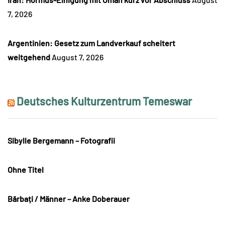
7, 2026
Argentinien: Gesetz zum Landverkauf scheitert
weitgehend
August 7, 2026
Deutsches Kulturzentrum Temeswar
Sibylle Bergemann – Fotografii
Ohne Titel
Bărbați / Männer – Anke Doberauer