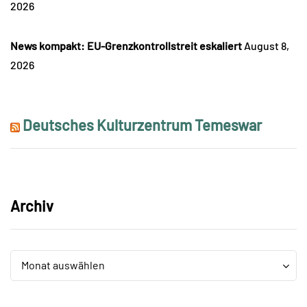
2026
News kompakt: EU-Grenzkontrollstreit eskaliert
August 8,
2026
Deutsches Kulturzentrum Temeswar
Archiv
Archiv
Archiv
Monat auswählen