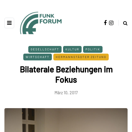
GESELLSCHAFT
KULTUR
POLITIK
WIRTSCHAFT
HERMANNSTÄDTER ZEITUNG
Bilaterale Beziehungen im
Fokus
März 10, 2017