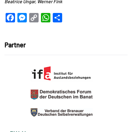
Beatrice Ungar, Werner Fink
Facebook
Messenger
Copy
WhatsApp
Teilen
Link
Partner