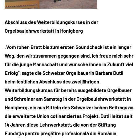
Abschluss des Weiterbildungskurses in der
Orgelbaulehrwerkstatt in Honigberg
„
Vom rohen Brett bis zum ersten Soundcheck ist ein langer
Weg, den wir zusammen gegangen sind. Ich freue mich sehr
für die junge Mannschaft und wünsche ihnen in Zukunft viel
Erfolg”, sagte die Schweizer Orgelbauerin Barbara Dutli
beim festlichen Abschluss des zweijährigen
Weiterbildungskurses für bereits ausgebildete Orgelbauer
und Schreiner am Samstag in der Orgelbaulehrwerkstatt in
Honigberg, ein aus Mitteln des Schweizerischen Beitrags an
die erweiterte Union cofinanziertes Projekt. Dutli leitet seit
14 Jahren diese Lehrwerkstatt, die von der Stiftung
Fundația pentru pregătire profesională din România