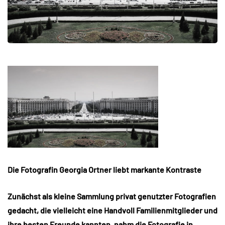
Die Fotografin Georgia Ortner liebt markante Kontraste
Zunächst als kleine Sammlung privat genutzter Fotografien
gedacht, die vielleicht eine Handvoll Familienmitglieder und
ihre besten Freunde kannten, nahm die Fotografie in