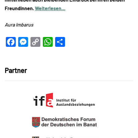
Freundinnen.
Weiterlesen…
Aura Imbarus
Facebook
Messenger
Copy
WhatsApp
Teilen
Link
Partner