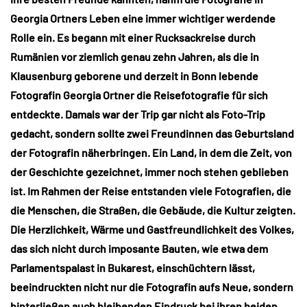
Georgia Ortners Leben eine immer wichtiger werdende
Rolle ein. Es begann mit einer Rucksackreise durch
Rumänien vor ziemlich genau zehn Jahren, als die in
Klausenburg geborene und derzeit in Bonn lebende
Fotografin Georgia Ortner die Reisefotografie für sich
entdeckte. Damals war der Trip gar nicht als Foto-Trip
gedacht, sondern sollte zwei Freundinnen das Geburtsland
der Fotografin näherbringen. Ein Land, in dem die Zeit, von
der Geschichte gezeichnet, immer noch stehen geblieben
ist. Im Rahmen der Reise entstanden viele Fotografien, die
die Menschen, die Straßen, die Gebäude, die Kultur zeigten.
Die Herzlichkeit, Wärme und Gastfreundlichkeit des Volkes,
das sich nicht durch imposante Bauten, wie etwa dem
Parlamentspalast in Bukarest, einschüchtern lässt,
beeindruckten nicht nur die Fotografin aufs Neue, sondern
hinterließen auch bleibenden Eindruck bei ihren beiden