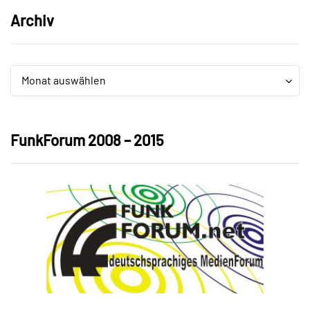
Archiv
Archiv
Archiv
Monat auswählen
FunkForum 2008 – 2015