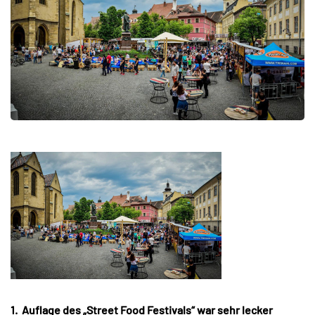
1. Auflage des „Street Food Festivals“ war sehr lecker