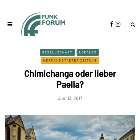
GESELLSCHAFT
LOKALES
HERMANNSTÄDTER ZEITUNG
Chimichanga oder lieber
Paella?
Juni 13, 2017