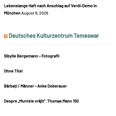
Lebenslange Haft nach Anschlag auf Verdi-Demo in
München
August 6, 2026
Deutsches Kulturzentrum Temeswar
Sibylle Bergemann – Fotografii
Ohne Titel
Bărbați / Männer – Anke Doberauer
Despre „Muntele vrăjit“. Thomas Mann 150