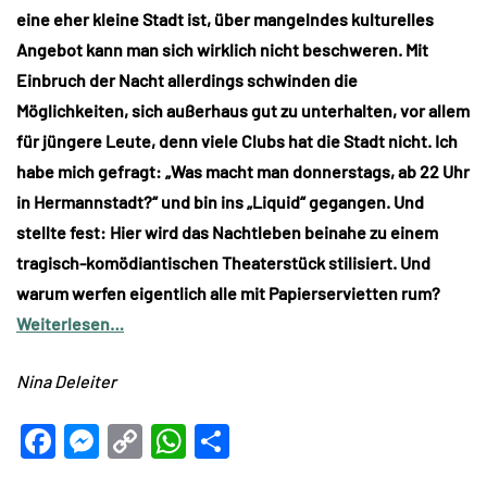
eine eher kleine Stadt ist, über mangelndes kulturelles
Angebot kann man sich wirklich nicht beschweren. Mit
Einbruch der Nacht allerdings schwinden die
Möglichkeiten, sich außerhaus gut zu unterhalten, vor allem
für jüngere Leute, denn viele Clubs hat die Stadt nicht. Ich
habe mich gefragt: „Was macht man donnerstags, ab 22 Uhr
in Hermannstadt?“ und bin ins „Liquid“ gegangen. Und
stellte fest: Hier wird das Nachtleben beinahe zu einem
tragisch-komödiantischen Theaterstück stilisiert. Und
warum werfen eigentlich alle mit Papierservietten rum?
Weiterlesen…
Nina Deleiter
Facebook
Messenger
Copy
WhatsApp
Teilen
Link