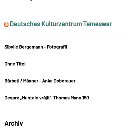
Deutsches Kulturzentrum Temeswar
Sibylle Bergemann – Fotografii
Ohne Titel
Bărbați / Männer – Anke Doberauer
Despre „Muntele vrăjit“. Thomas Mann 150
Archiv