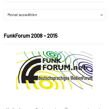
Archiv
Archiv
Monat auswählen
FunkForum 2008 – 2015