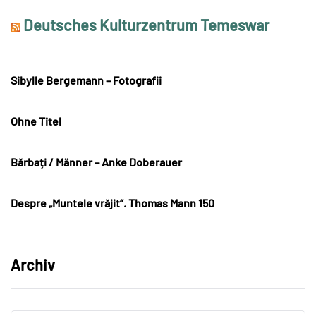
Deutsches Kulturzentrum Temeswar
Sibylle Bergemann – Fotografii
Ohne Titel
Bărbați / Männer – Anke Doberauer
Despre „Muntele vrăjit“. Thomas Mann 150
Archiv