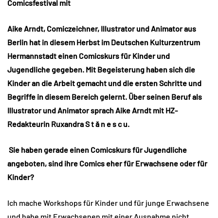
Comicsfestival mit
Aike Arndt, Comiczeichner, Illustrator und Animator aus
Berlin hat in diesem Herbst im Deutschen Kulturzentrum
Hermannstadt einen Comicskurs für Kinder und
Jugendliche gegeben. Mit Begeisterung haben sich die
Kinder an die Arbeit gemacht und die ersten Schritte und
Begriffe in diesem Bereich gelernt. Über seinen Beruf als
Illustrator und Animator sprach Aike Arndt mit HZ-
Redakteurin Ruxandra S t ă n e s c u.
Sie haben gerade einen Comicskurs für Jugendliche
angeboten, sind ihre Comics eher für Erwachsene oder für
Kinder?
Ich mache Workshops für Kinder und für junge Erwachsene
und habe mit Erwachsenen mit einer Ausnahme nicht