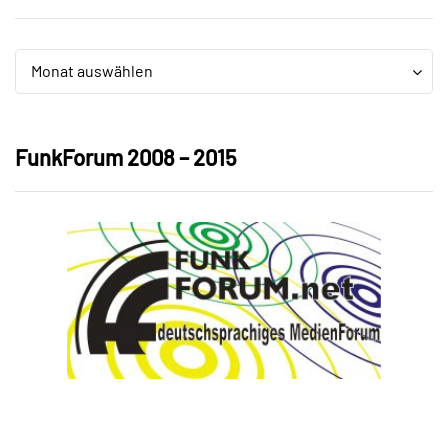
Archiv
Archiv
Monat auswählen
FunkForum 2008 – 2015