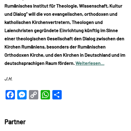
Rumänisches Institut für Theologie, Wissenschaft, Kultur
und Dialog“ will die von evangelischen, orthodoxen und
katholischen Kirchenvertretern, Theologen und
Laienchristen gegründete Einrichtung künftig im Sinne
einer theologischen Gesellschaft den Dialog zwischen den
Kirchen Rumäniens, besonders der Rumänischen
Orthodoxen Kirche, und den Kirchen in Deutschland und im
deutschsprachigen Raum fördern.
Weiterlesen…
J.H.
Facebook
Messenger
Copy
WhatsApp
Teilen
Link
Partner