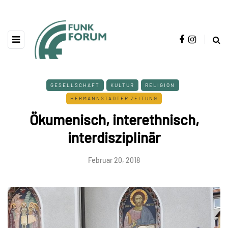
GESELLSCHAFT
KULTUR
RELIGION
HERMANNSTÄDTER ZEITUNG
Ökumenisch, interethnisch,
interdisziplinär
Februar 20, 2018