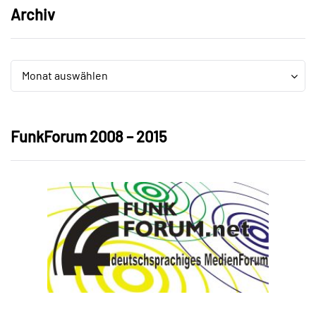
Archiv
Archiv
Archiv
Monat auswählen
FunkForum 2008 – 2015