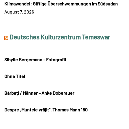
Klimawandel: Giftige Überschwemmungen im Südsudan
August 7, 2026
Deutsches Kulturzentrum Temeswar
Sibylle Bergemann – Fotografii
Ohne Titel
Bărbați / Männer – Anke Doberauer
Despre „Muntele vrăjit“. Thomas Mann 150