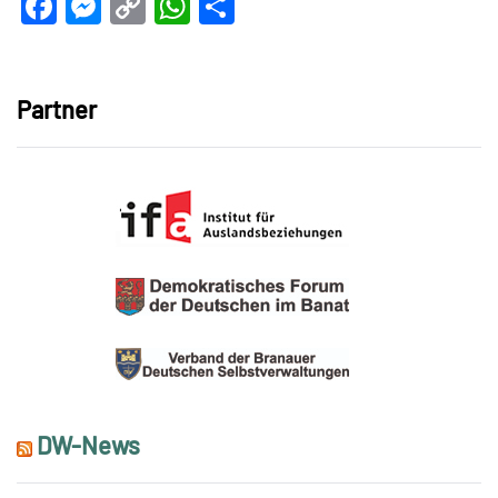
Facebook
Messenger
Copy
WhatsApp
Teilen
Link
Partner
DW-News