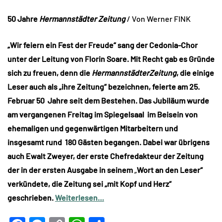
50 Jahre
Hermannstädter Zeitung
/ Von Werner FINK
„Wir feiern ein Fest der Freude“ sang der Cedonia-Chor
unter der Leitung von Florin Soare. Mit Recht gab es Gründe
sich zu freuen, denn die
HermannstädterZeitung
, die einige
Leser auch als „ihre Zeitung“ bezeichnen, feierte am 25.
Februar 50 Jahre seit dem Bestehen. Das Jubiläum wurde
am vergangenen Freitag im Spiegelsaal im Beisein von
ehemaligen und gegenwärtigen Mitarbeitern und
insgesamt rund 180 Gästen begangen. Dabei war übrigens
auch Ewalt Zweyer, der erste Chefredakteur der Zeitung
der in der ersten Ausgabe in seinem
„
Wort an den Leser“
verkündete, die Zeitung sei „mit Kopf und Herz“
geschrieben.
Weiterlesen…