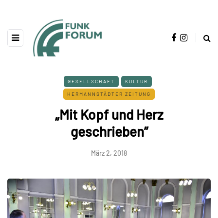
GESELLSCHAFT
KULTUR
HERMANNSTÄDTER ZEITUNG
„Mit Kopf und Herz
geschrieben”
März 2, 2018