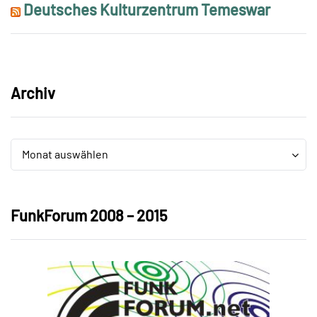
Deutsches Kulturzentrum Temeswar
Archiv
Archiv
Archiv
Monat auswählen
FunkForum 2008 – 2015