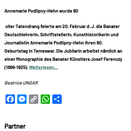
Annemarie Podlipny-Hehn wurde 80
oller Tatendrang feierte am 20. Februar d. J. die Banater
Deutschlehrerin, Schriftstellerin, Kunsthistorikerin und
Journalistin Annemarie Podlipny-Hehn ihren 80.
Geburtstag in Temeswar. Die Jubilarin arbeitet nämlich an
einer Monographie des Banater Künstlers Josef Ferenczy
(1866-1925).
Weiterlesen…
Beatrice UNGAR
Facebook
Messenger
Copy
WhatsApp
Teilen
Link
Partner