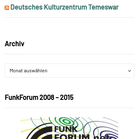
Deutsches Kulturzentrum Temeswar
Archiv
Archiv
Archiv
Monat auswählen
FunkForum 2008 – 2015