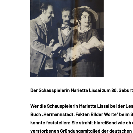
Der Schauspielerin Marietta Lissai zum 80. Gebur
Wer die Schauspielerin Marietta Lissai bei der 
Buch „Hermannstadt. Fakten Bilder Worte“ beim S
konnte feststellen: Sie strahlt hinreißend wie e
verstorbenen Gründungsmitglied der deutschen 