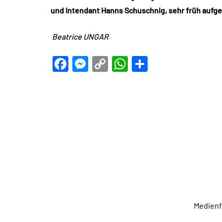
und Intendant Hanns Schuschnig, sehr früh aufge
Beatrice UNGAR
Facebook
Messenger
Copy
WhatsApp
Teilen
Link
Medien