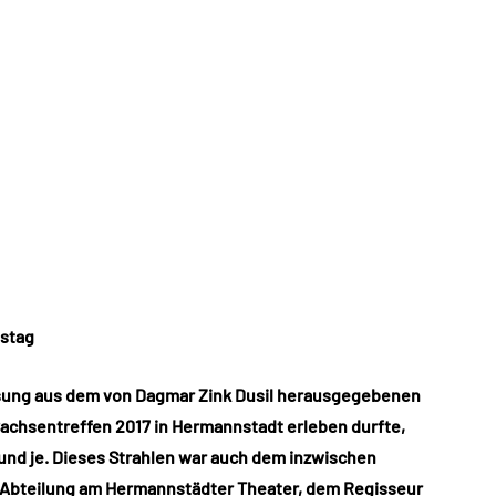
tstag
Lesung aus dem von Dagmar Zink Dusil herausgegebenen
achsentreffen 2017 in Hermannstadt erleben durfte,
h und je. Dieses Strahlen war auch dem inzwischen
Abteilung am Hermannstädter Theater, dem Regisseur