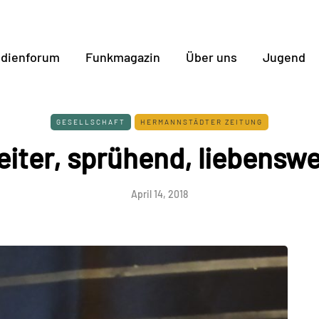
dienforum
Funkmagazin
Über uns
Jugend
GESELLSCHAFT
HERMANNSTÄDTER ZEITUNG
eiter, sprühend, liebenswe
April 14, 2018