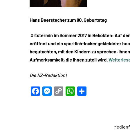
Hans Beerstecher zum 80. Geburtstag
Ortstermin im Sommer 2017 in Bekokten: Auf dem
eröffnet und ein sportlich-locker gekleideter ho
begutachten, mit den Kindern zu sprechen, ihnen 
Aufmerksamkeit, die ihnen zuteil wird.
Weiterle
Die HZ-Redaktion!
Facebook
Messenger
Copy
WhatsApp
Teilen
Link
Medien