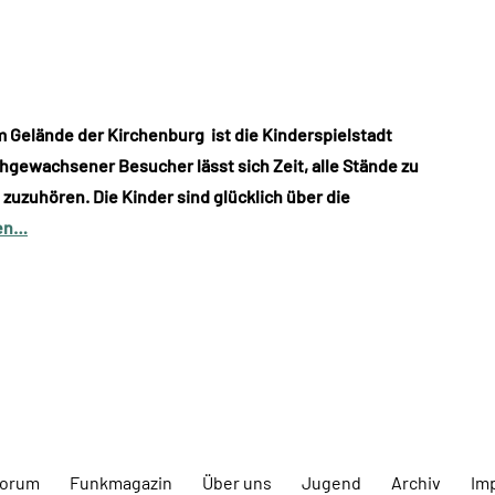
 Gelände der Kirchenburg ist die Kinderspielstadt
chgewachsener Besucher lässt sich Zeit, alle Stände zu
zuzuhören. Die Kinder sind glücklich über die
sen…
forum
Funkmagazin
Über uns
Jugend
Archiv
Im