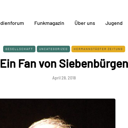
dienforum
Funkmagazin
Über uns
Jugend
GESELLSCHAFT
UNCATEGORIZED
HERMANNSTÄDTER ZEITUNG
Ein Fan von Siebenbürge
April 28, 2018