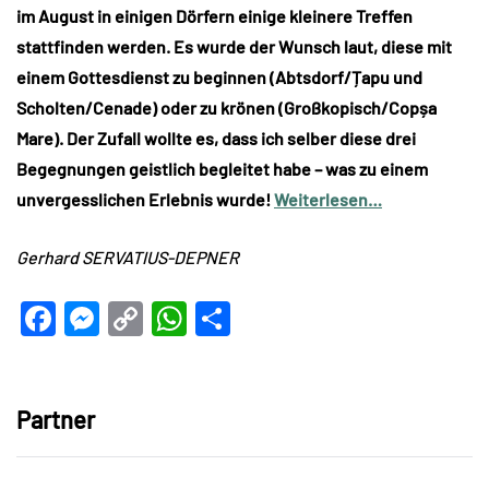
im August in einigen Dörfern einige kleinere Treffen
stattfinden werden. Es wurde der Wunsch laut, diese mit
einem Gottesdienst zu beginnen (Abtsdorf/Țapu und
Scholten/Cenade) oder zu krönen (Großkopisch/Copșa
Mare). Der Zufall wollte es, dass ich selber diese drei
Begegnungen geistlich begleitet habe – was zu einem
unvergesslichen Erlebnis wurde!
Weiterlesen…
Gerhard SERVATIUS-DEPNER
Facebook
Messenger
Copy
WhatsApp
Teilen
Link
Partner