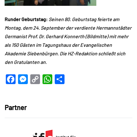
Runder Geburtstag:
Seinen 80. Geburtstag feierte am
Montag, dem 24. September der verdiente Hermannstädter
Germanist Prof. Dr. Gerhard Konnerth (Bildmitte) mit mehr
als 150 Gästen im Tagungshaus der Evangelischen
Akademie Siebenbürgen. Die HZ-Redaktion schließt sich
den Gratulanten an.
Facebook
Messenger
Copy
WhatsApp
Teilen
Link
Partner