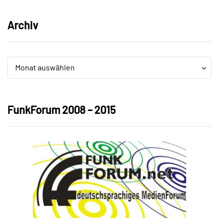
Archiv
Archiv
Archiv
Monat auswählen
FunkForum 2008 – 2015