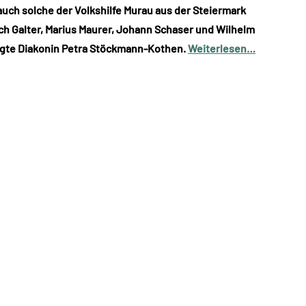
auch solche der Volkshilfe Murau aus der Steiermark
ich Galter, Marius Maurer, Johann Schaser und Wilhelm
digte Diakonin Petra Stöckmann-Kothen.
Weiterlesen…