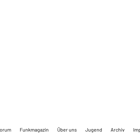
forum
Funkmagazin
Über uns
Jugend
Archiv
Im