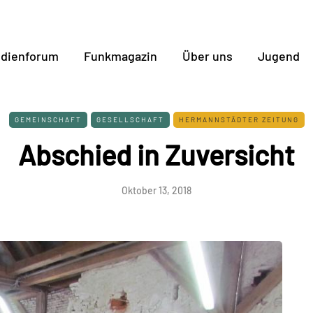
dienforum
Funkmagazin
Über uns
Jugend
GEMEINSCHAFT
GESELLSCHAFT
HERMANNSTÄDTER ZEITUNG
Abschied in Zuversicht
Oktober 13, 2018