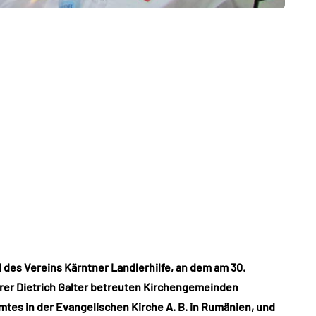
 des Vereins Kärntner Landlerhilfe, an dem am 30.
arrer Dietrich Galter betreuten Kirchengemeinden
es in der Evangelischen Kirche A. B. in Rumänien, und