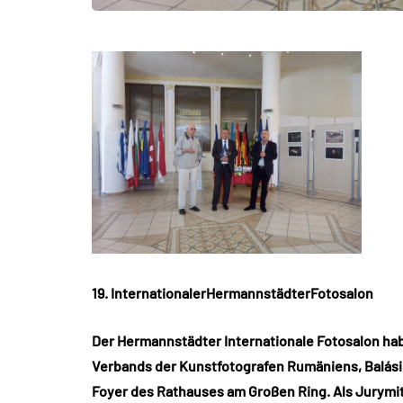
19. InternationalerHermannstädterFotosalon
Der Hermannstädter Internationale Fotosalon hab
Verbands der Kunstfotografen Rumäniens, Balási 
Foyer des Rathauses am Großen Ring. Als Jurymi