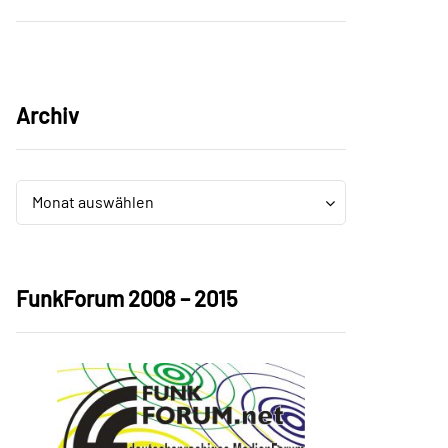
Archiv
Archiv
Archiv
Monat auswählen
FunkForum 2008 – 2015