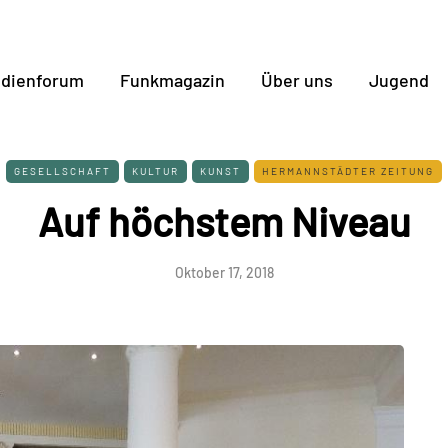
dienforum
Funkmagazin
Über uns
Jugend
GESELLSCHAFT
KULTUR
KUNST
HERMANNSTÄDTER ZEITUNG
Auf höchstem Niveau
Oktober 17, 2018