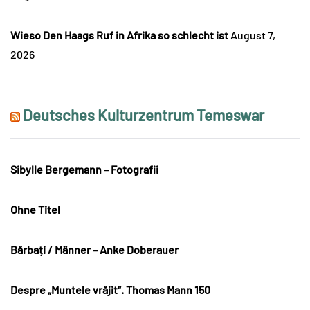
Wieso Den Haags Ruf in Afrika so schlecht ist
August 7,
2026
Deutsches Kulturzentrum Temeswar
Sibylle Bergemann – Fotografii
Ohne Titel
Bărbați / Männer – Anke Doberauer
Despre „Muntele vrăjit“. Thomas Mann 150