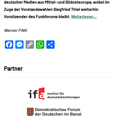
deutscher Medien aus Mittel- und Südosteuropa, wobei im
Zuge der Vorstandswahlen Siegfried Thiel weiterhin
Vorsitzender des Funkforums bleibt.
Weiterlesen…
Werner FINK
Facebook
Messenger
Copy
WhatsApp
Teilen
Link
Partner