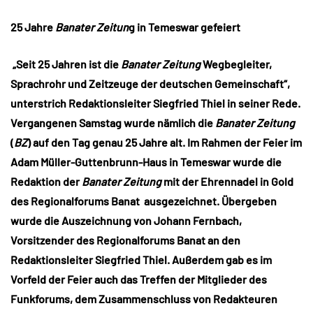
25 Jahre
Banater Zeitun
g in Temeswar gefeiert
„Seit 25 Jahren ist die
Banater Zeitung
Wegbegleiter,
Sprachrohr und Zeitzeuge der deutschen Gemeinschaft“,
unterstrich Redaktionsleiter Siegfried Thiel in seiner Rede.
Vergangenen Samstag wurde nämlich die
Banater Zeitung
(
BZ
) auf den Tag genau 25 Jahre alt. Im Rahmen der Feier im
Adam Müller-Guttenbrunn-Haus in Temeswar wurde die
Redaktion der
Banater Zeitung
mit der Ehrennadel in Gold
des Regionalforums Banat ausgezeichnet. Übergeben
wurde die Auszeichnung von Johann Fernbach,
Vorsitzender des Regionalforums Banat an den
Redaktionsleiter Siegfried Thiel. Außerdem gab es im
Vorfeld der Feier auch das Treffen der Mitglieder des
Funkforums, dem Zusammenschluss von Redakteuren